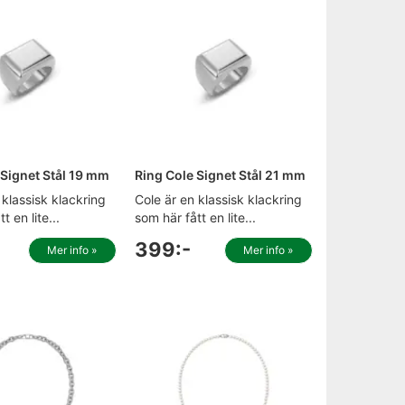
 Signet Stål 19 mm
Ring Cole Signet Stål 21 mm
 klassisk klackring
Cole är en klassisk klackring
t en lite...
som här fått en lite...
399:-
Mer info »
Mer info »