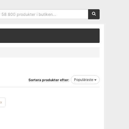
Sökfras:
Populäraste
Sortera produkter efter:
›