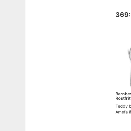
369:
Barnbes
Rostfrit
Teddy b
Amefa är