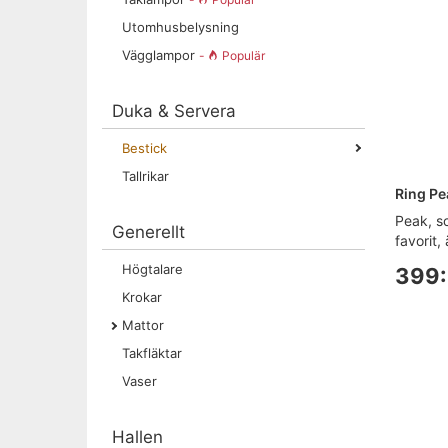
Utomhusbelysning
Vägglampor
-
Populär
Duka & Servera
Bestick
Tallrikar
Ring Pe
Peak, s
Generellt
favorit, 
Högtalare
399:
Krokar
Mattor
Takfläktar
Vaser
Hallen