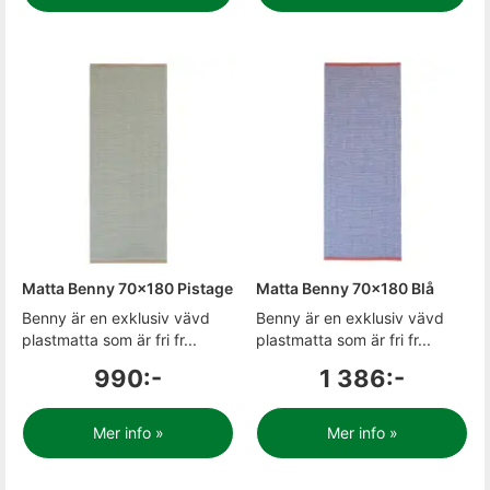
Matta Benny 70x180 Pistage
Matta Benny 70x180 Blå
Benny är en exklusiv vävd
Benny är en exklusiv vävd
plastmatta som är fri fr...
plastmatta som är fri fr...
990:-
1 386:-
Mer info »
Mer info »