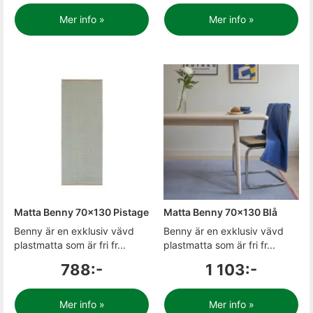
Mer info »
Mer info »
Matta Benny 70x130 Pistage
Matta Benny 70x130 Blå
Benny är en exklusiv vävd
Benny är en exklusiv vävd
plastmatta som är fri fr...
plastmatta som är fri fr...
788:-
1 103:-
Mer info »
Mer info »