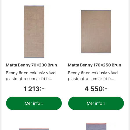
Matta Benny 70x230 Brun
Matta Benny 170x250 Brun
Benny är en exklusiv vävd
Benny är en exklusiv vävd
plastmatta som är fri fr...
plastmatta som är fri fr...
1 213:-
4 550:-
Mer info »
Mer info »