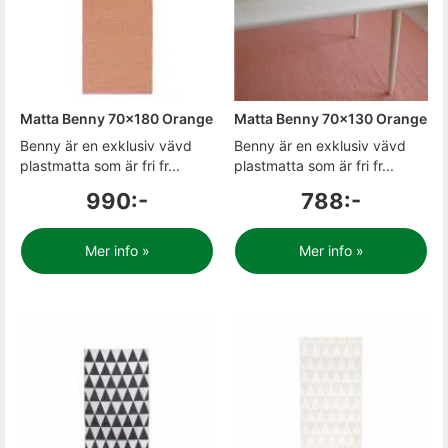
Matta Benny 70x180 Orange
Matta Benny 70x130 Orange
Benny är en exklusiv vävd
Benny är en exklusiv vävd
plastmatta som är fri fr...
plastmatta som är fri fr...
990:-
788:-
Mer info »
Mer info »