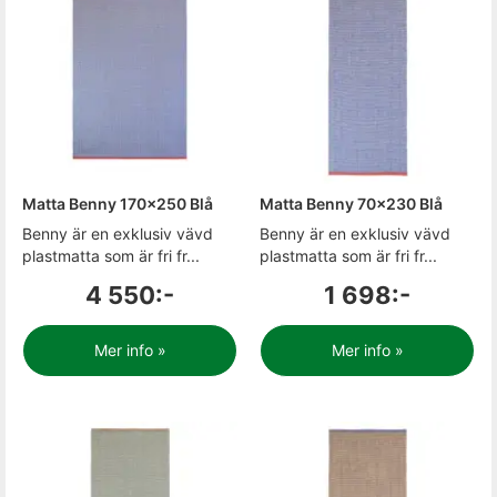
Matta Benny 170x250 Blå
Matta Benny 70x230 Blå
Benny är en exklusiv vävd
Benny är en exklusiv vävd
plastmatta som är fri fr...
plastmatta som är fri fr...
4 550:-
1 698:-
Mer info »
Mer info »