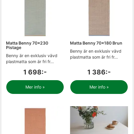
Matta Benny 70x230
Matta Benny 70x180 Brun
Pistage
Benny är en exklusiv vävd
Benny är en exklusiv vävd
plastmatta som är fri fr...
plastmatta som är fri fr...
1 698:-
1 386:-
Mer info »
Mer info »