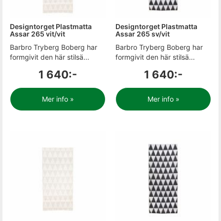
Designtorget Plastmatta
Designtorget Plastmatta
Assar 265 vit/vit
Assar 265 sv/vit
Barbro Tryberg Boberg har
Barbro Tryberg Boberg har
formgivit den här stilsä...
formgivit den här stilsä...
1 640:-
1 640:-
Mer info »
Mer info »