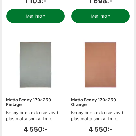
1 103:-
1 698:-
Mer info »
Mer info »
Matta Benny 170x250
Matta Benny 170x250
Pistage
Orange
Benny är en exklusiv vävd
Benny är en exklusiv vävd
plastmatta som är fri fr...
plastmatta som är fri fr...
4 550:-
4 550:-