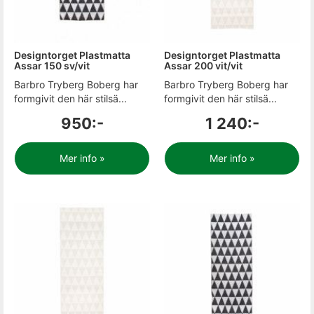
Designtorget Plastmatta
Designtorget Plastmatta
Assar 150 sv/vit
Assar 200 vit/vit
Barbro Tryberg Boberg har
Barbro Tryberg Boberg har
formgivit den här stilsä...
formgivit den här stilsä...
950:-
1 240:-
Mer info »
Mer info »