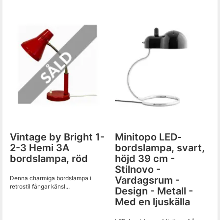
Vintage by Bright 1-
Minitopo LED-
2-3 Hemi 3A
bordslampa, svart,
bordslampa, röd
höjd 39 cm -
Stilnovo -
Denna charmiga bordslampa i
Vardagsrum -
retrostil fångar känsl...
Design - Metall -
Med en ljuskälla