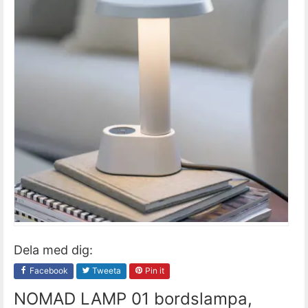
Dela med dig:
Facebook
Tweeta
Pin it
NOMAD LAMP 01 bordslampa,