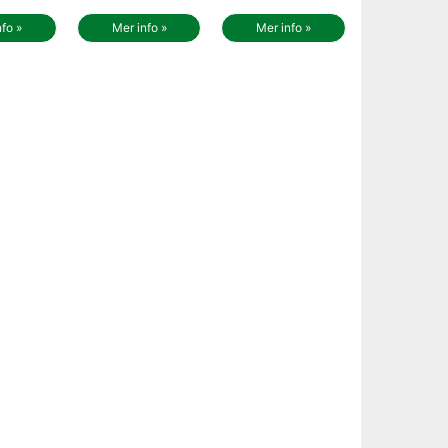
nfo »
Mer info »
Mer info »