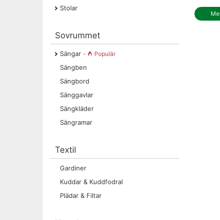
Stolar
Mer
Sovrummet
Sängar
-
Populär
Sängben
Sängbord
Sänggavlar
Sängkläder
Sängramar
Textil
Gardiner
Kuddar & Kuddfodral
Plädar & Filtar