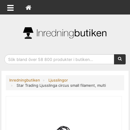
Sökfras
Inredningbutiken
Ljusslingor
Star Trading Ljusslinga circus small filament, multi