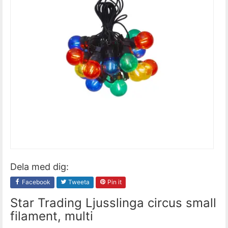
Dela med dig:
Facebook
Tweeta
Pin it
Star Trading Ljusslinga circus small
filament, multi