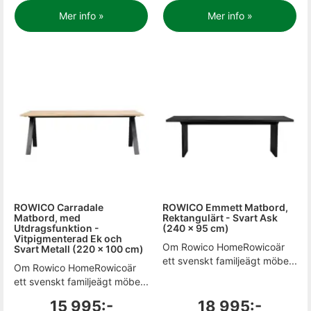
Mer info »
Mer info »
ROWICO Carradale
ROWICO Emmett Matbord,
Matbord, med
Rektangulärt - Svart Ask
Utdragsfunktion -
(240 x 95 cm)
Vitpigmenterad Ek och
Om Rowico HomeRowicoär
Svart Metall (220 x 100 cm)
ett svenskt familjeägt möbe...
Om Rowico HomeRowicoär
ett svenskt familjeägt möbe...
15 995:-
18 995:-