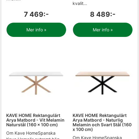
kvalit...
7 469:-
8 489:-
Mer info »
Mer info »
KAVE HOME Rektangulärt
KAVE HOME Rektangulärt
Arya Matbord - Vit Melamin
Arya Matbord - Naturlig
Naturstål (160 x 100 cm)
Melamin och Svart Stål (160
x 100 cm)
Om Kave HomeSpanska
Om Kave HomeSpanska