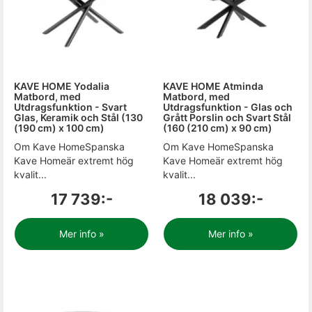
KAVE HOME Yodalia
KAVE HOME Atminda
Matbord, med
Matbord, med
Utdragsfunktion - Svart
Utdragsfunktion - Glas och
Glas, Keramik och Stål (130
Grått Porslin och Svart Stål
(190 cm) x 100 cm)
(160 (210 cm) x 90 cm)
Om Kave HomeSpanska
Om Kave HomeSpanska
Kave Homeär extremt hög
Kave Homeär extremt hög
kvalit...
kvalit...
17 739:-
18 039:-
Mer info »
Mer info »