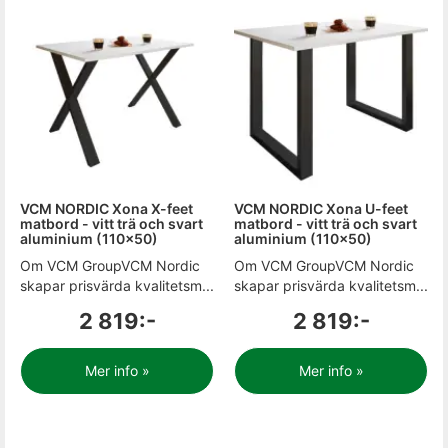
VCM NORDIC Xona X-feet
VCM NORDIC Xona U-feet
matbord - vitt trä och svart
matbord - vitt trä och svart
aluminium (110x50)
aluminium (110x50)
Om VCM GroupVCM Nordic
Om VCM GroupVCM Nordic
skapar prisvärda kvalitetsm...
skapar prisvärda kvalitetsm...
2 819:-
2 819:-
Mer info »
Mer info »