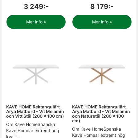
3 249:-
8 179:-
Mer info »
Mer info »
KAVE HOME Rektangulärt
KAVE HOME Rektangulärt
Arya Matbord - Vit Melamin
Arya Matbord - Vit Melamin
och Vitt Stål (200 x 100 cm)
och Naturstål (200 x 100
cm)
Om Kave HomeSpanska
Om Kave HomeSpanska
Kave Homeär extremt hög
Kave Homeär extremt hög
kvalit...