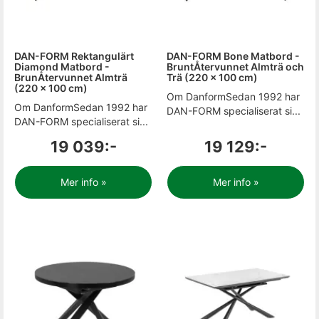
DAN-FORM Rektangulärt
DAN-FORM Bone Matbord -
Diamond Matbord -
BruntÅtervunnet Almträ och
BrunÅtervunnet Almträ
Trä (220 x 100 cm)
(220 x 100 cm)
Om DanformSedan 1992 har
Om DanformSedan 1992 har
DAN-FORM specialiserat si...
DAN-FORM specialiserat si...
19 039:-
19 129:-
Mer info »
Mer info »