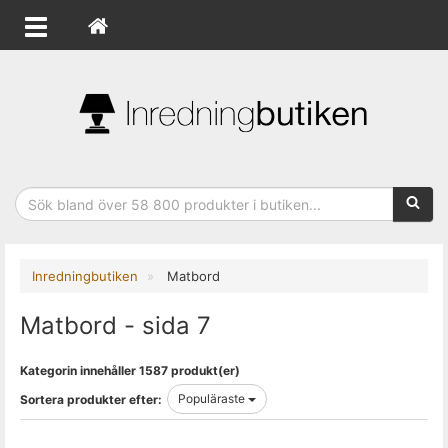
Sökfras
Inredningbutiken
Matbord
Matbord - sida 7
Kategorin innehåller 1587 produkt(er)
Populäraste
Sortera produkter efter: