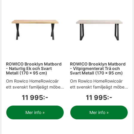
ROWICO Brooklyn Matbord
ROWICO Brooklyn Matbord
- Naturlig Ek och Svart
- Vitpigmenterat Trä och
Metall (170 x 95 cm)
Svart Metall (170 x 95 cm)
Om Rowico HomeRowicoär
Om Rowico HomeRowicoär
ett svenskt familjeägt möbe...
ett svenskt familjeägt möbe...
11 995:-
11 995:-
Mer info »
Mer info »