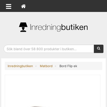
Sökfras
Inredningbutiken
Matbord
Bord Flip ek