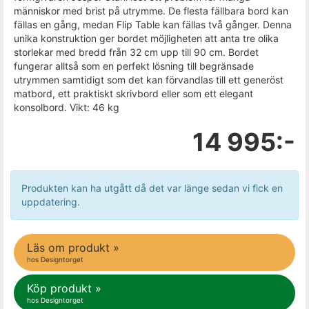
människor med brist på utrymme. De flesta fällbara bord kan
fällas en gång, medan Flip Table kan fällas två gånger. Denna
unika konstruktion ger bordet möjligheten att anta tre olika
storlekar med bredd från 32 cm upp till 90 cm. Bordet
fungerar alltså som en perfekt lösning till begränsade
utrymmen samtidigt som det kan förvandlas till ett generöst
matbord, ett praktiskt skrivbord eller som ett elegant
konsolbord. Vikt: 46 kg
14 995:-
Produkten kan ha utgått då det var länge sedan vi fick en
uppdatering.
Läs om produkt »
hos Designtorget
Köp produkt »
hos Designtorget