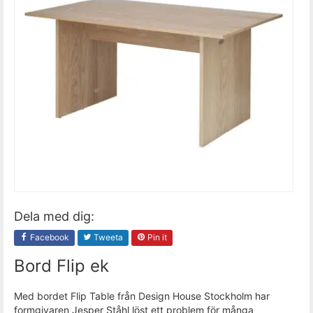
Dela med dig:
Facebook
Tweeta
Pin it
Bord Flip ek
Med bordet Flip Table från Design House Stockholm har
formgivaren Jesper Ståhl löst ett problem för många