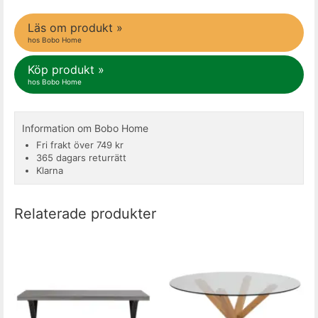
Läs om produkt »
hos Bobo Home
Köp produkt »
hos Bobo Home
Information om Bobo Home
Fri frakt över 749 kr
365 dagars returrätt
Klarna
Relaterade produkter