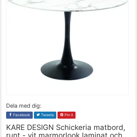
Dela med dig:
Facebook
Tweeta
Pin it
KARE DESIGN Schickeria matbord,
runt - vit marmorlook laminat och