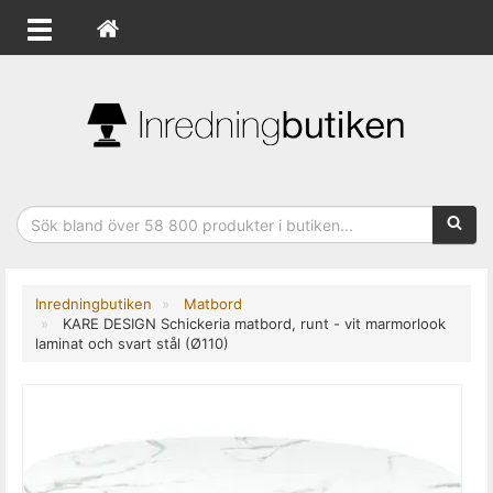
Sökfras
Inredningbutiken
Matbord
KARE DESIGN Schickeria matbord, runt - vit marmorlook
laminat och svart stål (Ø110)