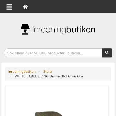
Sökfras
Inredningbutiken
Stolar
WHITE LABEL LIVING Sanne Stol Grön Grå