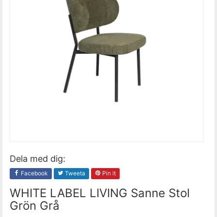
Dela med dig:
Facebook
Tweeta
Pin it
WHITE LABEL LIVING Sanne Stol
Grön Grå