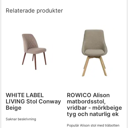
Relaterade produkter
WHITE LABEL
ROWICO Alison
LIVING Stol Conway
matbordsstol,
Beige
vridbar - mörkbeige
tyg och naturlig ek
Saknar beskrivning
Populär Alison stol med träbotten