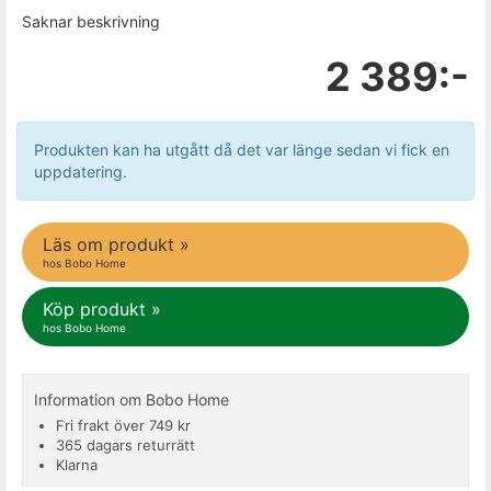
Saknar beskrivning
2 389:-
Produkten kan ha utgått då det var länge sedan vi fick en
uppdatering.
Läs om produkt »
hos Bobo Home
Köp produkt »
hos Bobo Home
Information om Bobo Home
Fri frakt över 749 kr
365 dagars returrätt
Klarna