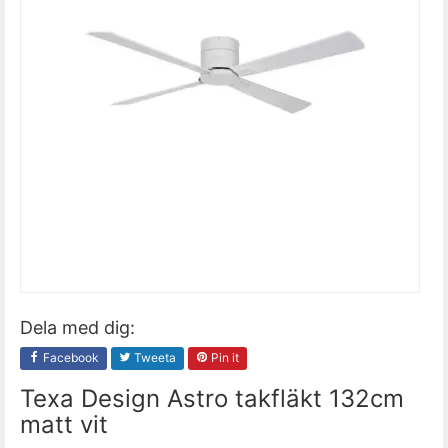
Dela med dig:
Facebook
Tweeta
Pin it
Texa Design Astro takfläkt 132cm
matt vit