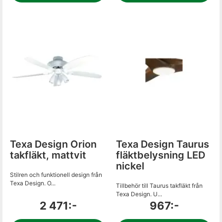
Texa Design Orion
Texa Design Taurus
takfläkt, mattvit
fläktbelysning LED
nickel
Stilren och funktionell design från
Texa Design. O...
Tillbehör till Taurus takfläkt från
Texa Design. U...
2 471:-
967:-