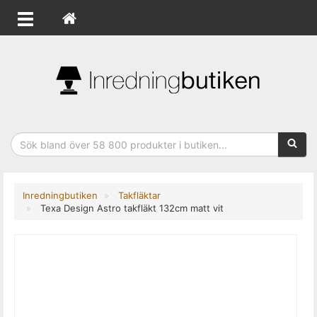
Sökfras
Inredningbutiken
Takfläktar
Texa Design Astro takfläkt 132cm matt vit