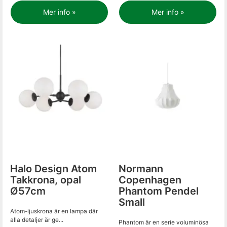
Mer info »
Mer info »
Halo Design Atom
Normann
Takkrona, opal
Copenhagen
Ø57cm
Phantom Pendel
Small
Atom-ljuskrona är en lampa där
alla detaljer är ge...
Phantom är en serie voluminösa