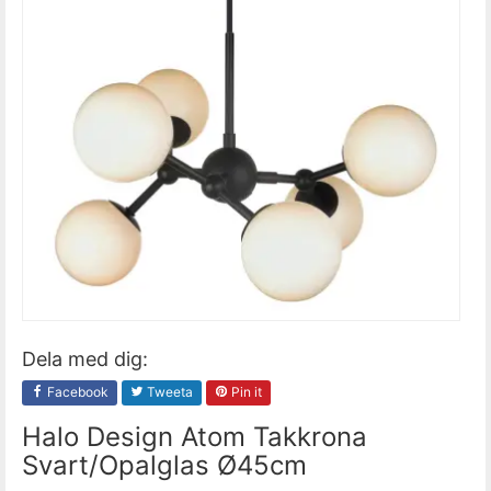
Dela med dig:
Facebook
Tweeta
Pin it
Halo Design Atom Takkrona
Svart/Opalglas Ø45cm