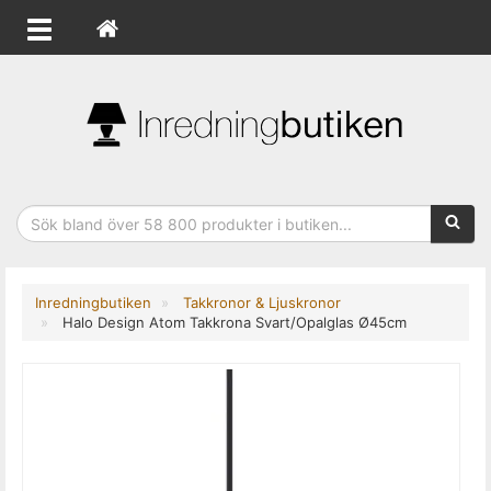
Sökfras
Inredningbutiken
Takkronor & Ljuskronor
Halo Design Atom Takkrona Svart/Opalglas Ø45cm