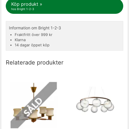
Köp produkt »
hos Bright 1-2-3
Information om Bright 1-2-3
Fraktfritt över 999 kr
Klarna
14 dagar öppet köp
Relaterade produkter