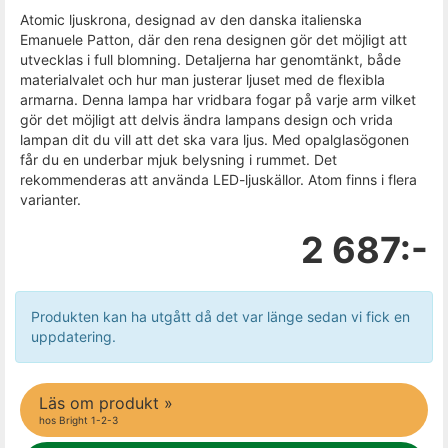
Atomic ljuskrona, designad av den danska italienska
Emanuele Patton, där den rena designen gör det möjligt att
utvecklas i full blomning. Detaljerna har genomtänkt, både
materialvalet och hur man justerar ljuset med de flexibla
armarna. Denna lampa har vridbara fogar på varje arm vilket
gör det möjligt att delvis ändra lampans design och vrida
lampan dit du vill att det ska vara ljus. Med opalglasögonen
får du en underbar mjuk belysning i rummet. Det
rekommenderas att använda LED-ljuskällor. Atom finns i flera
varianter.
2 687:-
Produkten kan ha utgått då det var länge sedan vi fick en
uppdatering.
Läs om produkt »
hos Bright 1-2-3