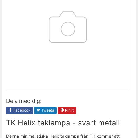
Dela med dig:
Facebook
Tweeta
Pin it
TK Helix taklampa - svart metall
Denna minimalistiska Helix taklampa från TK kommer att