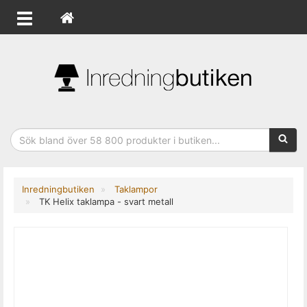
Sökfras
Inredningbutiken
Taklampor
TK Helix taklampa - svart metall