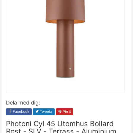
Dela med dig:
Facebook
Tweeta
Pin it
Photoni Cyl 45 Utomhus Bollard
Rost - SLV - Terrass - Aluminium