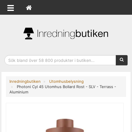
Sökfras
Inredningbutiken
Utomhusbelysning
Photoni Cyl 45 Utomhus Bollard Rost - SLV - Terrass -
Aluminium