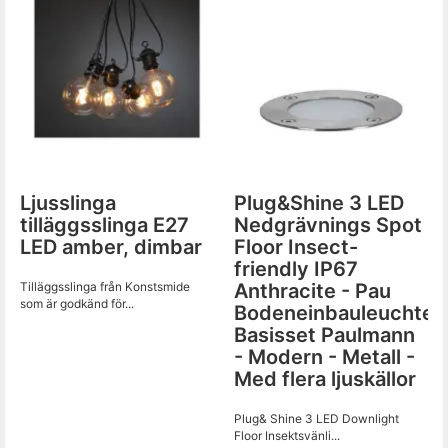
Ljusslinga
Plug&Shine 3 LED
tilläggsslinga E27
Nedgrävnings Spot
LED amber, dimbar
Floor Insect-
friendly IP67
Tilläggsslinga från Konstsmide
Anthracite - Pau
som är godkänd för...
Bodeneinbauleuchte
Basisset Paulmann
- Modern - Metall -
Med flera ljuskällor
Plug& Shine 3 LED Downlight
Floor Insektsvänli...