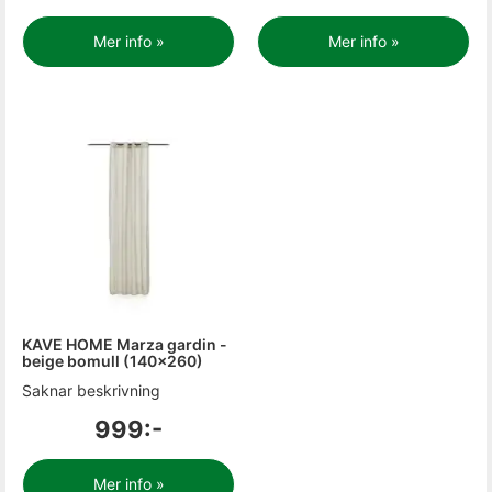
Mer info »
Mer info »
KAVE HOME Marza gardin -
beige bomull (140x260)
Saknar beskrivning
999:-
Mer info »