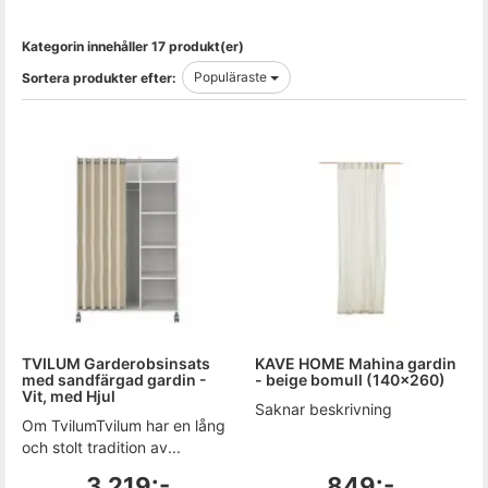
Kategorin innehåller 17 produkt(er)
Populäraste
Sortera produkter efter:
TVILUM Garderobsinsats
KAVE HOME Mahina gardin
med sandfärgad gardin -
- beige bomull (140x260)
Vit, med Hjul
Saknar beskrivning
Om TvilumTvilum har en lång
och stolt tradition av...
3 219:-
849:-