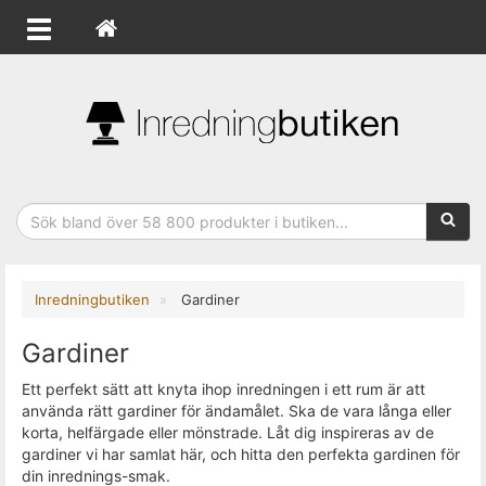
Sökfras
Inredningbutiken
Gardiner
Gardiner
Ett perfekt sätt att knyta ihop inredningen i ett rum är att
använda rätt gardiner för ändamålet. Ska de vara långa eller
korta, helfärgade eller mönstrade. Låt dig inspireras av de
gardiner vi har samlat här, och hitta den perfekta gardinen för
din inrednings-smak.