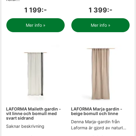
1 199:-
1 399:-
Mer info »
Mer info »
LAFORMA Maileth gardin -
LAFORMA Marja gardin -
vit linne och bomull med
beige bomull och linne
svart sidrand
Denna Marja-gardin från
Saknar beskrivning
Laforma är gjord av naturl...