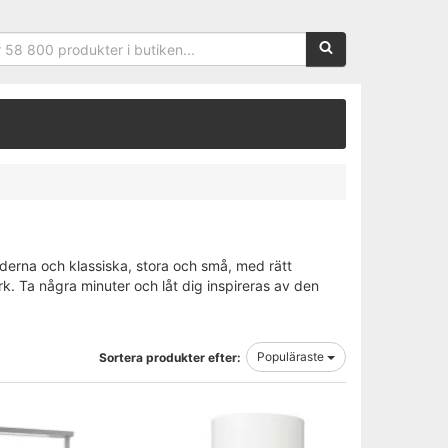
Sökfras:
Moderna och klassiska, stora och små, med rätt
rk. Ta några minuter och låt dig inspireras av den
Populäraste
Sortera produkter efter: