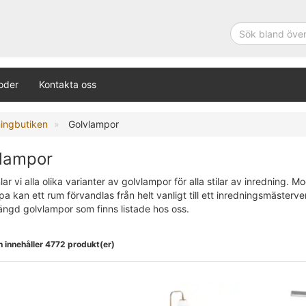
oder
Kontakta oss
ningbutiken
Golvlampor
lampor
ar vi alla olika varianter av golvlampor för alla stilar av inredning. 
a kan ett rum förvandlas från helt vanligt till ett inredningsmästerve
ängd golvlampor som finns listade hos oss.
n innehåller 4772 produkt(er)