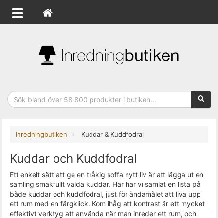
Sökfras
Inredningbutiken
Kuddar & Kuddfodral
Kuddar och Kuddfodral
Ett enkelt sätt att ge en tråkig soffa nytt liv är att lägga ut en
samling smakfullt valda kuddar. Här har vi samlat en lista på
både kuddar och kuddfodral, just för ändamålet att liva upp
ett rum med en färgklick. Kom ihåg att kontrast är ett mycket
effektivt verktyg att använda när man inreder ett rum, och