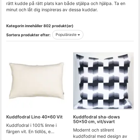
rätt kudde på rätt plats kan både stjälpa och hjälpa. Ta en
minut och låt dig inspireras av dessa kuddar.
Kategorin innehåller 802 produkt(er)
Populäraste
Sortera produkter efter:
Kuddfodral Lino 40x60 Vit
Kuddfodral sha-dows
50x50 cm, vit/svart
Kuddfodral i 100% linne i
Modernt och stilrent
färgen vit. En tidlös, e...
kuddfodral med design av