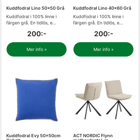
Kuddfodral Lino 50x50 Grå
Kuddfodral Lino 40x60 Grå
Kuddfodral i 100% linne i
Kuddfodral i 100% linne i
färgen grå. En tidlös, e...
färgen grå. En tidlös, e...
200:-
200:-
Mer info »
Mer info »
Kuddfodral Evy 50x50cm
ACT NORDIC Flynn